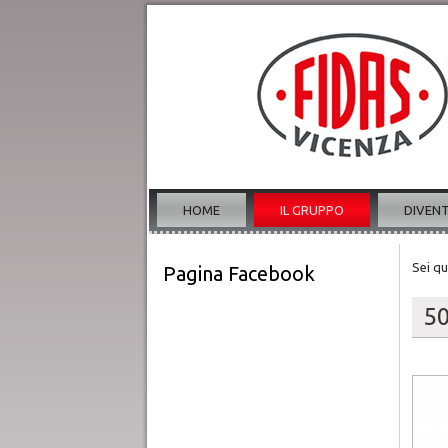
HOME
IL GRUPPO
DIVEN
Sei qu
Pagina Facebook
50