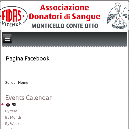
Pagina Facebook
Sei qui:
Home
Events Calendar
By Year
By Month
By Week