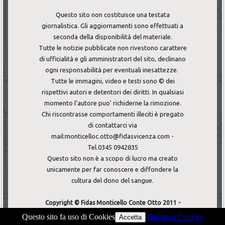
Questo sito non costituisce una testata
giornalistica. Gli aggiornamenti sono effettuati a
seconda della disponibilità del materiale.
Tutte le notizie pubblicate non rivestono carattere
di ufficialità e gli amministratorI del sito, declinano
ogni responsabilità per eventuali inesattezze.
Tutte le immagini, video e testi sono © dei
rispettivi autori e detentori dei diritti. In qualsiasi
momento l'autore puo' richiderne la rimozione.
Chi riscontrasse comportamenti illeciti è pregato
di contattarci via
mail:monticelloc.otto@fidasvicenza.com -
Tel.0345 0942835
Questo sito non è a scopo di lucro ma creato
unicamente per far conoscere e diffondere la
cultura del dono del sangue.
Copyright © Fidas Monticello Conte Otto 2011 -
F.Corà - All Rights Reserved.
Questo sito fa uso di Cookies
Direttiva Cookies
Accetta