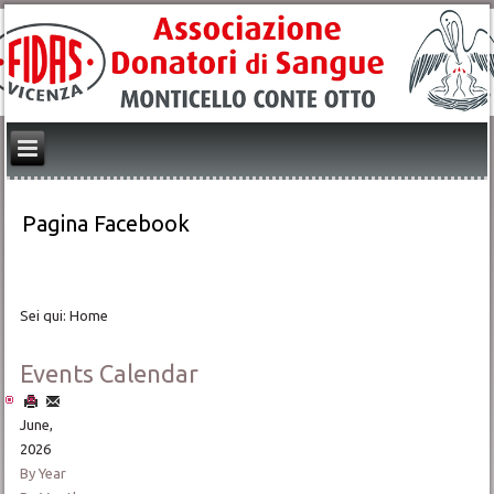
Pagina Facebook
Sei qui:
Home
Events Calendar
June,
2026
By Year