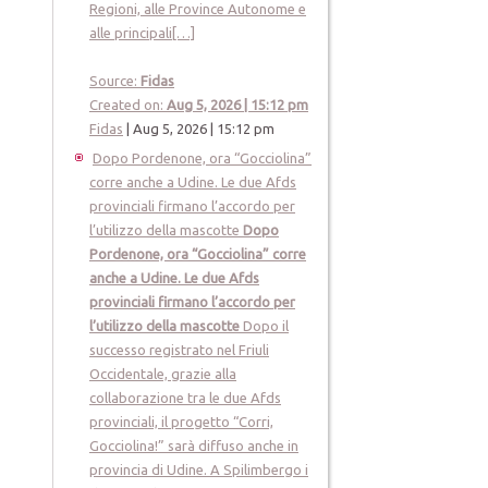
Regioni, alle Province Autonome e
alle principali[…]
Source:
Fidas
Created on:
Aug 5, 2026 | 15:12 pm
Fidas
|
Aug 5, 2026 | 15:12 pm
Dopo Pordenone, ora “Gocciolina”
corre anche a Udine. Le due Afds
provinciali firmano l’accordo per
l’utilizzo della mascotte
Dopo
Pordenone, ora “Gocciolina” corre
anche a Udine. Le due Afds
provinciali firmano l’accordo per
l’utilizzo della mascotte
Dopo il
successo registrato nel Friuli
Occidentale, grazie alla
collaborazione tra le due Afds
provinciali, il progetto “Corri,
Gocciolina!” sarà diffuso anche in
provincia di Udine. A Spilimbergo i