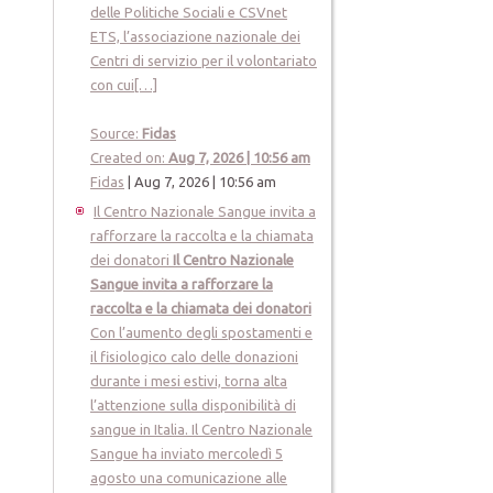
delle Politiche Sociali e CSVnet
ETS, l’associazione nazionale dei
Centri di servizio per il volontariato
con cui[…]
Source:
Fidas
Created on:
Aug 7, 2026 | 10:56 am
Fidas
|
Aug 7, 2026 | 10:56 am
Il Centro Nazionale Sangue invita a
rafforzare la raccolta e la chiamata
dei donatori
Il Centro Nazionale
Sangue invita a rafforzare la
raccolta e la chiamata dei donatori
Con l’aumento degli spostamenti e
il fisiologico calo delle donazioni
durante i mesi estivi, torna alta
l’attenzione sulla disponibilità di
sangue in Italia. Il Centro Nazionale
Sangue ha inviato mercoledì 5
agosto una comunicazione alle