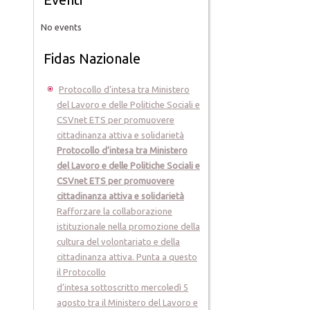
No events
Fidas Nazionale
Protocollo d’intesa tra Ministero
del Lavoro e delle Politiche Sociali e
CSVnet ETS per promuovere
cittadinanza attiva e solidarietà
Protocollo d’intesa tra Ministero
del Lavoro e delle Politiche Sociali e
CSVnet ETS per promuovere
cittadinanza attiva e solidarietà
Rafforzare la collaborazione
istituzionale nella promozione della
cultura del volontariato e della
cittadinanza attiva. Punta a questo
il Protocollo
d’intesa sottoscritto mercoledì 5
agosto tra il Ministero del Lavoro e