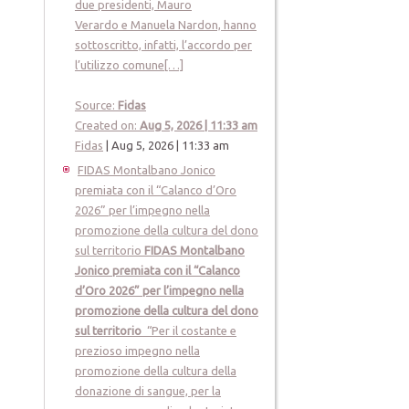
due presidenti, Mauro
Verardo e Manuela Nardon, hanno
sottoscritto, infatti, l’accordo per
l’utilizzo comune[…]
Source:
Fidas
Created on:
Aug 5, 2026 | 11:33 am
Fidas
|
Aug 5, 2026 | 11:33 am
FIDAS Montalbano Jonico
premiata con il “Calanco d’Oro
2026” per l’impegno nella
promozione della cultura del dono
sul territorio
FIDAS Montalbano
Jonico premiata con il “Calanco
d’Oro 2026” per l’impegno nella
promozione della cultura del dono
sul territorio
“Per il costante e
prezioso impegno nella
promozione della cultura della
donazione di sangue, per la