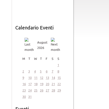
Calendario Eventi
August
2026
M
T
W
T
F
S
S
1
2
3
4
5
6
7
8
9
10
11
12
13
14
15
16
17
18
19
20
21
22
23
24
25
26
27
28
29
30
31
Eventi