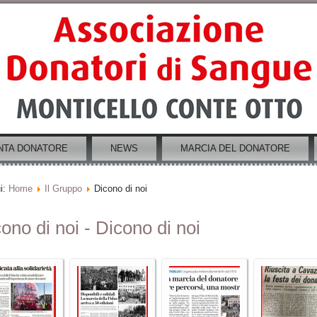
NTA DONATORE
NEWS
MARCIA DEL DONATORE
i:
Home
Il Gruppo
Dicono di noi
ono di noi - Dicono di noi