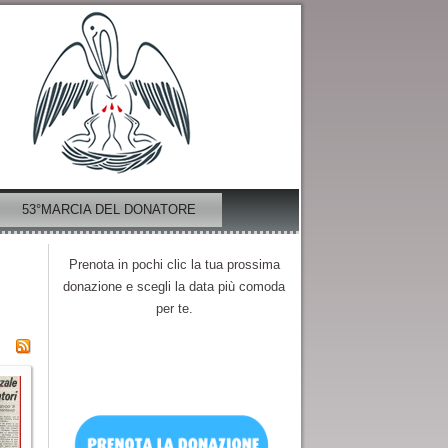
53°MARCIA DEL DONATORE
Prenota in pochi clic la tua prossima
donazione e scegli la data più comoda
per te.