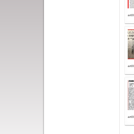
art0
art0
art0