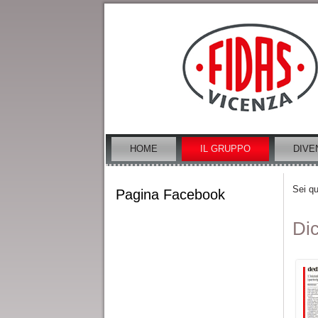
HOME
IL GRUPPO
DIVE
Sei qu
Pagina Facebook
Dic