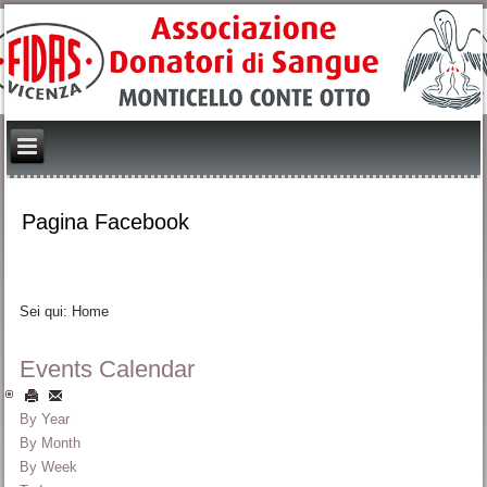
Pagina Facebook
Sei qui:
Home
Events Calendar
By Year
By Month
By Week