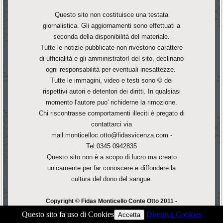
Questo sito non costituisce una testata
giornalistica. Gli aggiornamenti sono effettuati a
seconda della disponibilità del materiale.
Tutte le notizie pubblicate non rivestono carattere
di ufficialità e gli amministratorI del sito, declinano
ogni responsabilità per eventuali inesattezze.
Tutte le immagini, video e testi sono © dei
rispettivi autori e detentori dei diritti. In qualsiasi
momento l'autore puo' richiderne la rimozione.
Chi riscontrasse comportamenti illeciti è pregato di
contattarci via
mail:monticelloc.otto@fidasvicenza.com -
Tel.0345 0942835
Questo sito non è a scopo di lucro ma creato
unicamente per far conoscere e diffondere la
cultura del dono del sangue.
Copyright © Fidas Monticello Conte Otto 2011 -
F.Corà - All Rights Reserved.
Questo sito fa uso di Cookies
Direttiva Cookies
Accetta