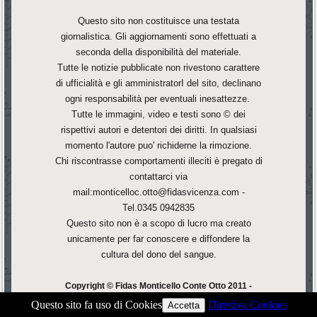
Questo sito non costituisce una testata
giornalistica. Gli aggiornamenti sono effettuati a
seconda della disponibilità del materiale.
Tutte le notizie pubblicate non rivestono carattere
di ufficialità e gli amministratorI del sito, declinano
ogni responsabilità per eventuali inesattezze.
Tutte le immagini, video e testi sono © dei
rispettivi autori e detentori dei diritti. In qualsiasi
momento l'autore puo' richiderne la rimozione.
Chi riscontrasse comportamenti illeciti è pregato di
contattarci via
mail:monticelloc.otto@fidasvicenza.com -
Tel.0345 0942835
Questo sito non è a scopo di lucro ma creato
unicamente per far conoscere e diffondere la
cultura del dono del sangue.
Copyright © Fidas Monticello Conte Otto 2011 -
F.Corà - All Rights Reserved.
Questo sito fa uso di Cookies
Direttiva Cookies
Accetta