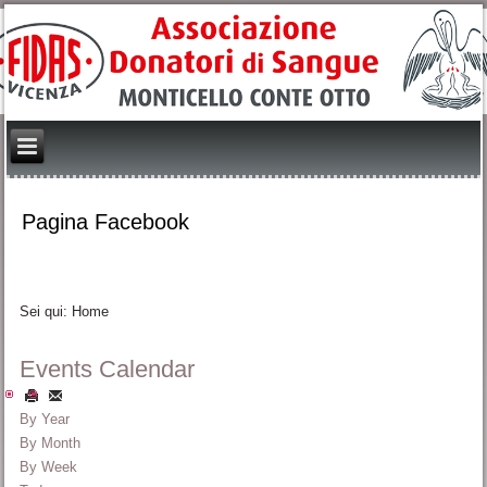
Pagina Facebook
Sei qui:
Home
Events Calendar
By Year
By Month
By Week