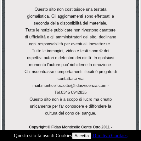
Questo sito non costituisce una testata
giornalistica. Gli aggiornamenti sono effettuati a
seconda della disponibilità del materiale.
Tutte le notizie pubblicate non rivestono carattere
di ufficialità e gli amministratorI del sito, declinano
ogni responsabilità per eventuali inesattezze.
Tutte le immagini, video e testi sono © dei
rispettivi autori e detentori dei diritti. In qualsiasi
momento l'autore puo' richiderne la rimozione.
Chi riscontrasse comportamenti illeciti è pregato di
contattarci via
mail:monticelloc.otto@fidasvicenza.com -
Tel.0345 0942835
Questo sito non è a scopo di lucro ma creato
unicamente per far conoscere e diffondere la
cultura del dono del sangue.
Copyright © Fidas Monticello Conte Otto 2011 -
F.Corà - All Rights Reserved.
Questo sito fa uso di Cookies
Direttiva Cookies
Accetta