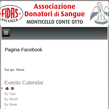
Pagina Facebook
Sei qui:
Home
Events Calendar
By Year
By Month
By Week