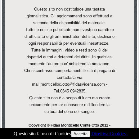
Questo sito non costituisce una testata
giornalistica. Gli aggiornamenti sono effettuati a
seconda della disponibilità del materiale.
Tutte le notizie pubblicate non rivestono carattere
di ufficialità e gli amministratorI del sito, declinano
ogni responsabilità per eventuali inesattezze.
Tutte le immagini, video e testi sono © dei
rispettivi autori e detentori dei diritti. In qualsiasi
momento l'autore puo' richiderne la rimozione.
Chi riscontrasse comportamenti illeciti è pregato di
contattarci via
mail:monticelloc.otto@fidasvicenza.com -
Tel.0345 0942835
Questo sito non è a scopo di lucro ma creato
unicamente per far conoscere e diffondere la
cultura del dono del sangue.
Copyright © Fidas Monticello Conte Otto 2011 -
F.Corà - All Rights Reserved.
Questo sito fa uso di Cookies
Direttiva Cookies
Accetta