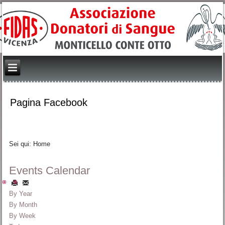
Pagina Facebook
Sei qui:
Home
Events Calendar
By Year
By Month
By Week