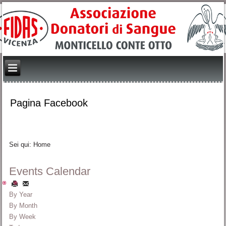
Pagina Facebook
Sei qui:
Home
Events Calendar
By Year
By Month
By Week