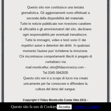
Questo sito non costituisce una testata
giornalistica. Gli aggiornamenti sono effettuati a
seconda della disponibilità del materiale.
Tutte le notizie pubblicate non rivestono carattere
di ufficialità e gli amministratorI del sito, declinano
ogni responsabilità per eventuali inesattezze.
Tutte le immagini, video e testi sono © dei
rispettivi autori e detentori dei diritti. In qualsiasi
momento l'autore puo' richiderne la rimozione.
Chi riscontrasse comportamenti illeciti è pregato di
contattarci via
mail:monticelloc.otto@fidasvicenza.com -
Tel.0345 0942835
Questo sito non è a scopo di lucro ma creato
unicamente per far conoscere e diffondere la
cultura del dono del sangue.
Copyright © Fidas Monticello Conte Otto 2011 -
F.Corà - All Rights Reserved.
Questo sito fa uso di Cookies
Direttiva Cookies
Accetta