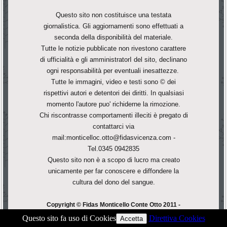
Questo sito non costituisce una testata
giornalistica. Gli aggiornamenti sono effettuati a
seconda della disponibilità del materiale.
Tutte le notizie pubblicate non rivestono carattere
di ufficialità e gli amministratorI del sito, declinano
ogni responsabilità per eventuali inesattezze.
Tutte le immagini, video e testi sono © dei
rispettivi autori e detentori dei diritti. In qualsiasi
momento l'autore puo' richiderne la rimozione.
Chi riscontrasse comportamenti illeciti è pregato di
contattarci via
mail:monticelloc.otto@fidasvicenza.com -
Tel.0345 0942835
Questo sito non è a scopo di lucro ma creato
unicamente per far conoscere e diffondere la
cultura del dono del sangue.
Copyright © Fidas Monticello Conte Otto 2011 -
F.Corà - All Rights Reserved.
Questo sito fa uso di Cookies
Direttiva Cookies
Accetta