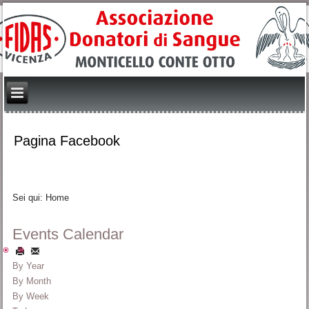
Pagina Facebook
Sei qui:
Home
Events Calendar
By Year
By Month
By Week