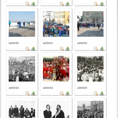
st00030
st00031
st00032
st00033
st00034
st00035