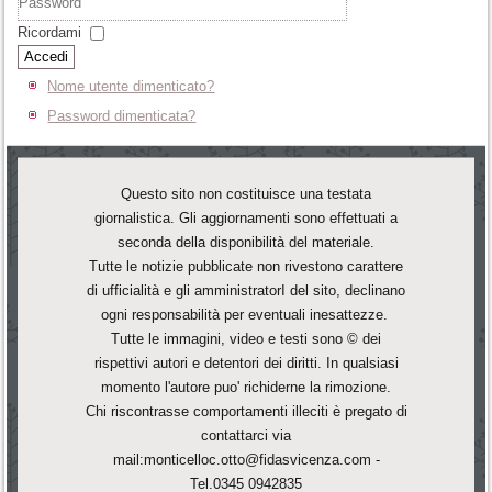
Ricordami
Accedi
Nome utente dimenticato?
Password dimenticata?
Questo sito non costituisce una testata
giornalistica. Gli aggiornamenti sono effettuati a
seconda della disponibilità del materiale.
Tutte le notizie pubblicate non rivestono carattere
di ufficialità e gli amministratorI del sito, declinano
ogni responsabilità per eventuali inesattezze.
Tutte le immagini, video e testi sono © dei
rispettivi autori e detentori dei diritti. In qualsiasi
momento l'autore puo' richiderne la rimozione.
Chi riscontrasse comportamenti illeciti è pregato di
contattarci via
mail:monticelloc.otto@fidasvicenza.com -
Tel.0345 0942835