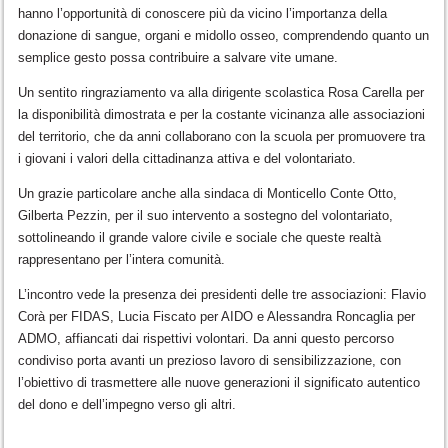
hanno l’opportunità di conoscere più da vicino l’importanza della
donazione di sangue, organi e midollo osseo, comprendendo quanto un
semplice gesto possa contribuire a salvare vite umane.
Un sentito ringraziamento va alla dirigente scolastica Rosa Carella per
la disponibilità dimostrata e per la costante vicinanza alle associazioni
del territorio, che da anni collaborano con la scuola per promuovere tra
i giovani i valori della cittadinanza attiva e del volontariato.
Un grazie particolare anche alla sindaca di
Monticello Conte Otto
,
Gilberta Pezzin
, per il suo intervento a sostegno del volontariato,
sottolineando il grande valore civile e sociale che queste realtà
rappresentano per l’intera comunità.
L’incontro vede la presenza dei presidenti delle tre associazioni:
Flavio
Corà
per FIDAS,
Lucia Fiscato
per AIDO e
Alessandra Roncaglia
per
ADMO, affiancati dai rispettivi volontari. Da anni questo percorso
condiviso porta avanti un prezioso lavoro di sensibilizzazione, con
l’obiettivo di trasmettere alle nuove generazioni il significato autentico
del dono e dell’impegno verso gli altri.