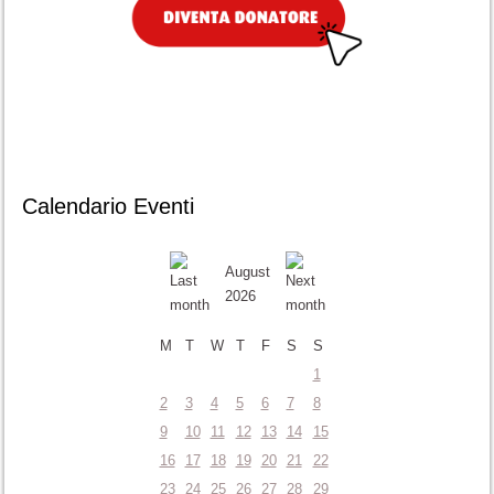
Calendario Eventi
August
2026
M
T
W
T
F
S
S
1
2
3
4
5
6
7
8
9
10
11
12
13
14
15
16
17
18
19
20
21
22
23
24
25
26
27
28
29