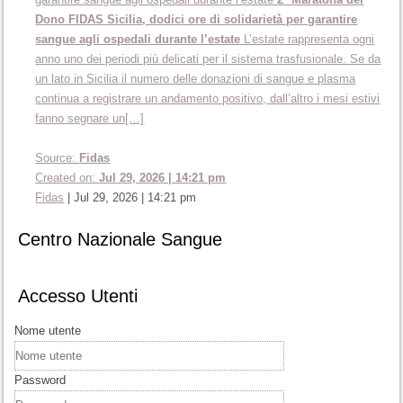
Dono FIDAS Sicilia, dodici ore di solidarietà per garantire
sangue agli ospedali durante l’estate
L’estate rappresenta ogni
anno uno dei periodi più delicati per il sistema trasfusionale. Se da
un lato in Sicilia il numero delle donazioni di sangue e plasma
continua a registrare un andamento positivo, dall’altro i mesi estivi
fanno segnare un[…]
Source:
Fidas
Created on:
Jul 29, 2026 | 14:21 pm
Fidas
|
Jul 29, 2026 | 14:21 pm
Centro Nazionale Sangue
Accesso Utenti
Nome utente
Password