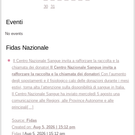
30
31
Eventi
No events
Fidas Nazionale
Il Centro Nazionale Sangue invita a rafforzare la raccolta e la
chiamata dei donatori
Il Centro Nazionale Sangue invita a
rafforzare la raccolta e la chiamata dei donatori
Con l’aumento
degli spostamenti e il fisiologico calo delle donazioni durante i mesi
estivi, torna alta l’attenzione sulla disponibilità di sangue in Italia.
Il Centro Nazionale Sangue ha inviato mercoledì 5 agosto una
comunicazione alle Regioni, alle Province Autonome e alle
principali[…]
Source:
Fidas
Created on:
Aug 5, 2026 | 15:12 pm
Fidas
|
Aug 5, 2026 | 15:12 pm