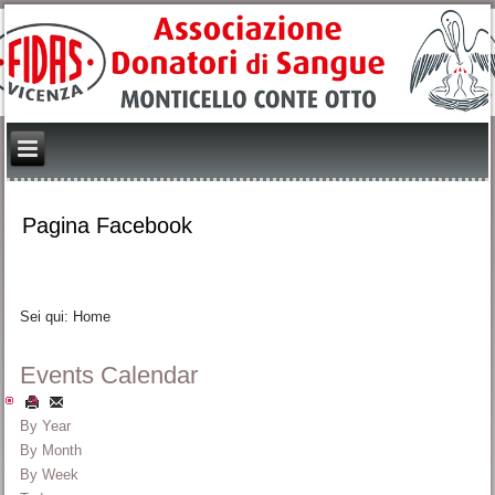
Pagina Facebook
Sei qui:
Home
Events Calendar
By Year
By Month
By Week