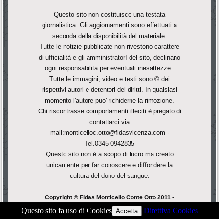
Questo sito non costituisce una testata
giornalistica. Gli aggiornamenti sono effettuati a
seconda della disponibilità del materiale.
Tutte le notizie pubblicate non rivestono carattere
di ufficialità e gli amministratorI del sito, declinano
ogni responsabilità per eventuali inesattezze.
Tutte le immagini, video e testi sono © dei
rispettivi autori e detentori dei diritti. In qualsiasi
momento l'autore puo' richiderne la rimozione.
Chi riscontrasse comportamenti illeciti è pregato di
contattarci via
mail:monticelloc.otto@fidasvicenza.com -
Tel.0345 0942835
Questo sito non è a scopo di lucro ma creato
unicamente per far conoscere e diffondere la
cultura del dono del sangue.
Copyright © Fidas Monticello Conte Otto 2011 -
F.Corà - All Rights Reserved.
Questo sito fa uso di Cookies
Direttiva Cookies
Accetta